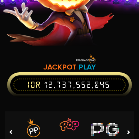
JACKPOT
PLAY
IDR
12,737,552,045