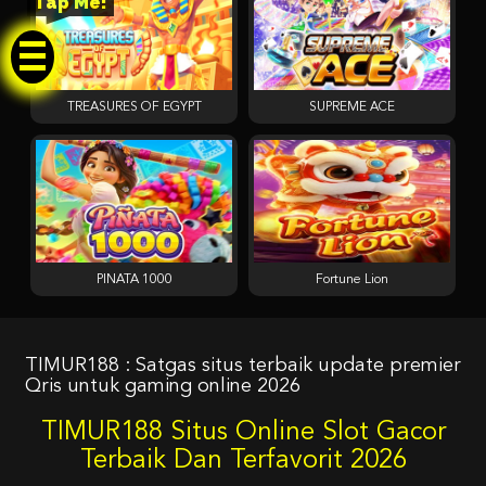
Tap Me!
TREASURES OF EGYPT
SUPREME ACE
PINATA 1000
Fortune Lion
TIMUR188 : Satgas situs terbaik update premier
Qris untuk gaming online 2026
TIMUR188 Situs Online Slot Gacor
Terbaik Dan Terfavorit 2026