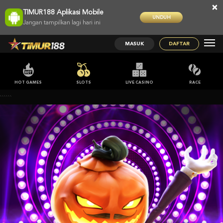
×
TIMUR188 Aplikasi Mobile
UNDUH
Jangan tampilkan lagi hari ini
MASUK
DAFTAR
HOT GAMES
SLOTS
LIVE CASINO
RACE
```
```