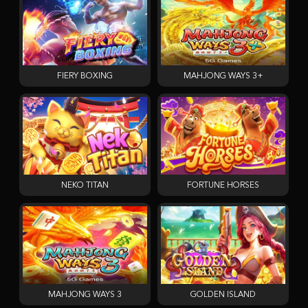
FIERY BOXING
MAHJONG WAYS 3+
NEKO TITAN
FORTUNE HORSES
MAHJONG WAYS 3
GOLDEN ISLAND