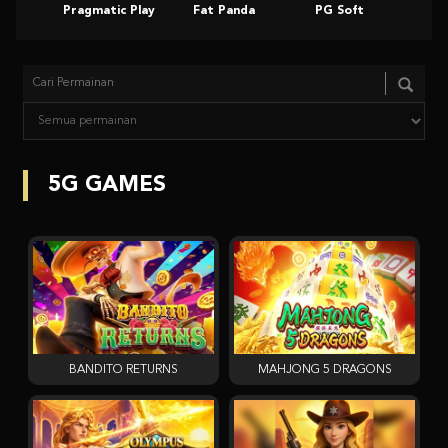
Pragmatic Play
Fat Panda
PG Soft
Slot
5G GAMES
BANDITO RETURNS
MAHJONG 5 DRAGONS