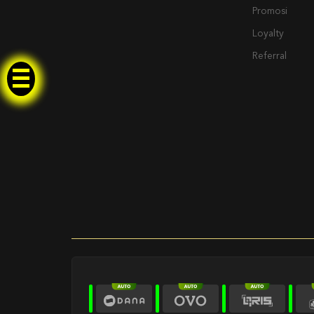
Promosi
Loyalty
Tap Me!
Referral