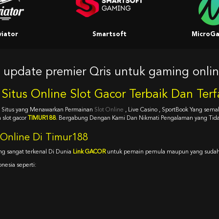
viator
Smartsoft
MicroG
k update premier Qris untuk gaming onli
itus Online Slot Gacor Terbaik Dan Terf
 Situs yang Menawarkan Permainan
Slot Online
, Live Casino , SportBook Yang sema
 slot gacor
TIMUR188
. Bergabung Dengan Kami Dan Nikmati Pengalaman yang Tidak
 Online Di Timur188
ng sangat terkenal Di Dunia
Link GACOR
untuk pemain pemula maupun yang sudah
nesia seperti: