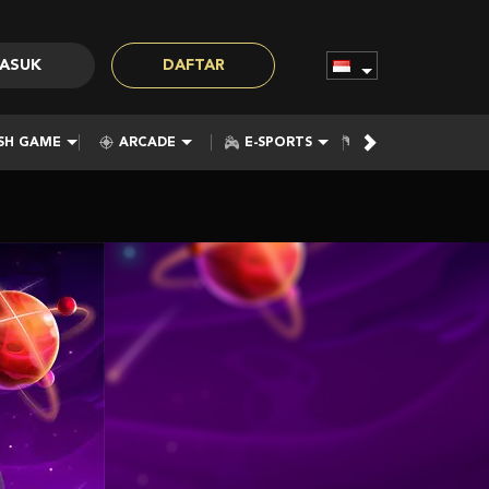
ASUK
DAFTAR
SH GAME
ARCADE
E-SPORTS
SABUNG AYAM