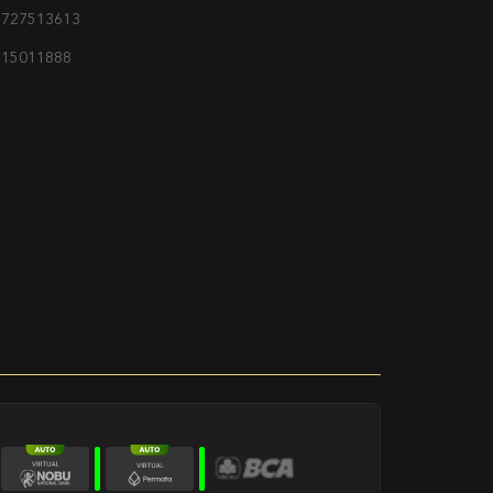
727513613
15011888