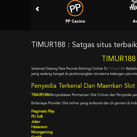
PP Casino
A
TIMUR188 : Satgas situs terbai
TIMUR188 S
Selamat Datang Para Pecinta Betting Online Di
Timur188
Adalah
yang sedang hangat di perbincangkan terutama kalangan pecinta
Penyedia Terkenal Dan Maenkan Slot
TIMUR188
Menyediakan Permainan Slot Online dari Penyedia ya
Beberapa Provider Slot online yang terkenal dan di gemari di Indo
Pragmatic Play
PG Soft
Joker
Habanero
Microgaming