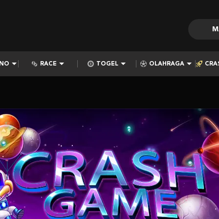
M
INO
RACE
TOGEL
OLAHRAGA
CRA