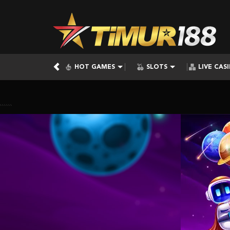
HOT GAMES
SLOTS
LIVE CAS
```
```