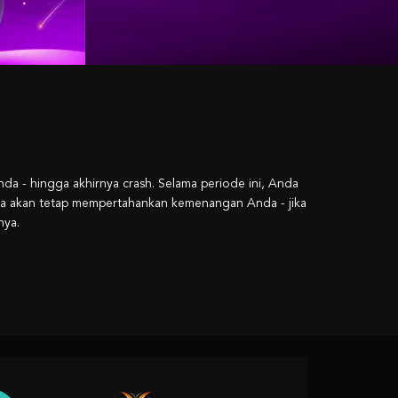
da - hingga akhirnya crash. Selama periode ini, Anda
da akan tetap mempertahankan kemenangan Anda - jika
nya.